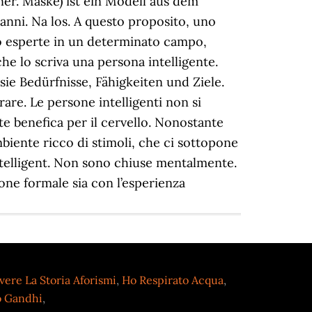
vere La Storia Aforismi
,
Ho Respirato Acqua
,
o Gandhi
,