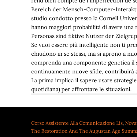
Corso Assistente Alla Comunicazione Lis
,
Novar
The Restoration And The Augustan Age Summ