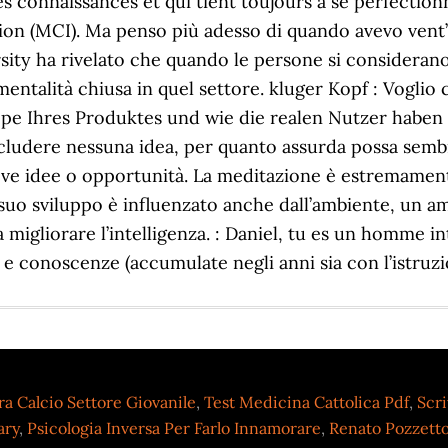
a Calcio Settore Giovanile
,
Test Medicina Cattolica Pdf
,
Scri
ary
,
Psicologia Inversa Per Farlo Innamorare
,
Renato Pozzett