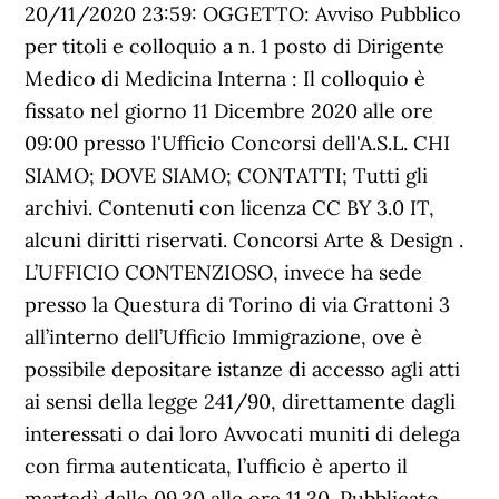
20/11/2020 23:59: OGGETTO: Avviso Pubblico
per titoli e colloquio a n. 1 posto di Dirigente
Medico di Medicina Interna : Il colloquio è
fissato nel giorno 11 Dicembre 2020 alle ore
09:00 presso l'Ufficio Concorsi dell'A.S.L. CHI
SIAMO; DOVE SIAMO; CONTATTI; Tutti gli
archivi. Contenuti con licenza CC BY 3.0 IT,
alcuni diritti riservati. Concorsi Arte & Design .
L’UFFICIO CONTENZIOSO, invece ha sede
presso la Questura di Torino di via Grattoni 3
all’interno dell’Ufficio Immigrazione, ove è
possibile depositare istanze di accesso agli atti
ai sensi della legge 241/90, direttamente dagli
interessati o dai loro Avvocati muniti di delega
con firma autenticata, l’ufficio è aperto il
martedì dalle 09.30 alle ore 11.30. Pubblicato