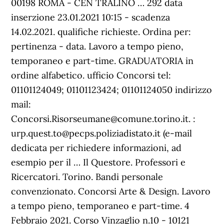
00198 ROMA - CEN TRALINO … 292 data
inserzione 23.01.2021 10:15 - scadenza
14.02.2021. qualifiche richieste. Ordina per:
pertinenza - data. Lavoro a tempo pieno,
temporaneo e part-time. GRADUATORIA in
ordine alfabetico. ufficio Concorsi tel:
01101124049; 01101123424; 01101124050 indirizzo
mail:
Concorsi.Risorseumane@comune.torino.it. :
urp.quest.to@pecps.poliziadistato.it (e-mail
dedicata per richiedere informazioni, ad
esempio per il … Il Questore. Professori e
Ricercatori. Torino. Bandi personale
convenzionato. Concorsi Arte & Design. Lavoro
a tempo pieno, temporaneo e part-time. 4
Febbraio 2021. Corso Vinzaglio n.10 - 10121