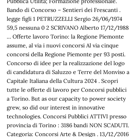
Pubblica Utilità; Formazione professionale.
Bando di Concorso – Sentieri dei Frescanti .
legge figli 1 PETRUZZELLI Sergio 26/06/1974
59,5 nessuna 0 2 SCRIVANO Alberto 17/12/1988
… Offerte lavoro Torino: la Regione Piemonte
assume, al via i nuovi concorsi Al via cinque
concorsi della Regione Piemonte per 93 posti.
Concorso di idee per la realizzazione del logo
di candidatura di Saluzzo e Terre del Monviso a
Capitale Italiana della Cultura 2024 . Scopri
tutte le offerte di lavoro per Concorsi pubblici
a Torino. But as our capacity to power society
grew, so did our interest in innovative
technologies. Concorsi Pubblici ATTIVI presso
provincia di Torino : 3186 bandi NON SCADUTI.
Categoria: Concorsi Arte & Design . 13/12/2016