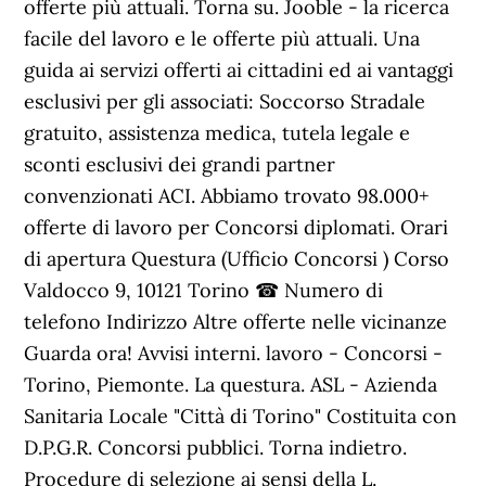
offerte più attuali. Torna su. Jooble - la ricerca
facile del lavoro e le offerte più attuali. Una
guida ai servizi offerti ai cittadini ed ai vantaggi
esclusivi per gli associati: Soccorso Stradale
gratuito, assistenza medica, tutela legale e
sconti esclusivi dei grandi partner
convenzionati ACI. Abbiamo trovato 98.000+
offerte di lavoro per Concorsi diplomati. Orari
di apertura Questura (Ufficio Concorsi ) Corso
Valdocco 9, 10121 Torino ☎ Numero di
telefono Indirizzo Altre offerte nelle vicinanze
Guarda ora! Avvisi interni. lavoro - Concorsi -
Torino, Piemonte. La questura. ASL - Azienda
Sanitaria Locale "Città di Torino" Costituita con
D.P.G.R. Concorsi pubblici. Torna indietro.
Procedure di selezione ai sensi della L.