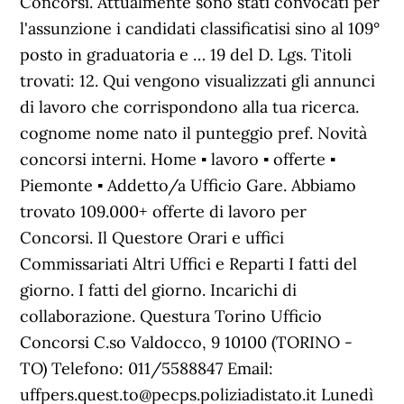
Concorsi. Attualmente sono stati convocati per
l'assunzione i candidati classificatisi sino al 109°
posto in graduatoria e … 19 del D. Lgs. Titoli
trovati: 12. Qui vengono visualizzati gli annunci
di lavoro che corrispondono alla tua ricerca.
cognome nome nato il punteggio pref. Novità
concorsi interni. Home ▪ lavoro ▪ offerte ▪
Piemonte ▪ Addetto/a Ufficio Gare. Abbiamo
trovato 109.000+ offerte di lavoro per
Concorsi. Il Questore Orari e uffici
Commissariati Altri Uffici e Reparti I fatti del
giorno. I fatti del giorno. Incarichi di
collaborazione. Questura Torino Ufficio
Concorsi C.so Valdocco, 9 10100 (TORINO -
TO) Telefono: 011/5588847 Email:
uffpers.quest.to@pecps.poliziadistato.it Lunedì