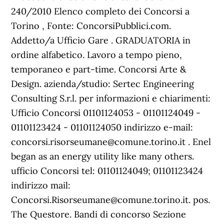
240/2010 Elenco completo dei Concorsi a
Torino , Fonte: ConcorsiPubblici.com.
Addetto/a Ufficio Gare . GRADUATORIA in
ordine alfabetico. Lavoro a tempo pieno,
temporaneo e part-time. Concorsi Arte &
Design. azienda/studio: Sertec Engineering
Consulting S.r.l. per informazioni e chiarimenti:
Ufficio Concorsi 01101124053 - 01101124049 -
01101123424 - 01101124050 indirizzo e-mail:
concorsi.risorseumane@comune.torino.it . Enel
began as an energy utility like many others.
ufficio Concorsi tel: 01101124049; 01101123424
indirizzo mail:
Concorsi.Risorseumane@comune.torino.it. pos.
The Questore. Bandi di concorso Sezione