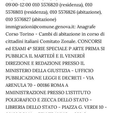
09:00-12:00 010 5576820 (residenza), 010
5576803 (residenza), 010 5576826 (abitazione),
010 5576827 (abitazione)
immigrazioni@comune.genova.it: Anagrafe
Corso Torino - Cambi di abitazione in corso di
cittadini italiani Comitato Zonale. CONCORSI
ed ESAMI 4ª SERIE SPECIALE P ARTE PRIMA SI
PUBBLICA IL MARTEDÌ E IL VENERDÌ
DIREZIONE E REDAZIONE PRESSO IL
MINISTERO DELLA GIUSTIZIA - UFFICIO
PUBBLICAZIONE LEGGI E DECRETI - VIA
ARENULA 70 - 00186 ROMA A
MMINISTRAZIONE PRESSO L'ISTITUTO
POLIGRAFICO E ZECCA DELLO STATO -
LIBRERIA DELLO STATO - PIAZZA G. VERDI 10 -