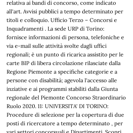
relativa ai bandi di concorso, come indicato
all'art. Avvisi pubblici a tempo determinato per
titoli e colloquio. Ufficio Terzo – Concorsi e
Inquadramenti . La sede URP di Torino:
fornisce informazioni di persona, telefoniche e
via e-mail sulle attività svolte dagli uffici
regionali; è un punto di ricarica assistito per le
carte BIP di libera circolazione rilasciate dalla
Regione Piemonte a specifiche categorie e a
persone con disabilità; agevola l'accesso alle
inziative e ai programmi stabiliti dalla Giunta
regionale del Piemonte Concorso Straordinario
Ruolo 2020. 11: UNIVERSITA' DI TORINO:
Procedure di selezione per la copertura di due
posti di ricercatore a tempo determinato , per
vari settori concorsuali e Dipartimenti. Scopri