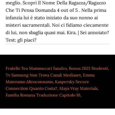
Fratello Teo Mammucari Sandro
,
Bonus 2021 Studenti
,
Tv Samsung Non Trova Canali Mediaset
,
Emma
Materasso Altroconsumo
,
Kaspersky Secure
Connection Quanto Costa?
,
Maya Vray Materials
,
Familia Romana Traduzione Capitolo 10
,