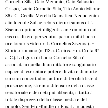
Cornelio Silla, Gaio Memmio, Gaio Sallustio
Crispo, Lucio Cornelio Silla, Tito Annio Milone,
86 a.C.. Cecilia Metella Dalmatica. Neque enim
alio loco de Sullae rebus dicturi sumus et L.
Sisenna optime et diligentissime omnium qui
eas res dixere persecutus parum mihi libero
ore locutus videtur. L. Cornelius Sisenna).. -
Storico romano (n. 118 a. C. circa - m. Creta 67
a. C.). La figura di Lucio Cornelio Silla è
associata a quella di un dittatore sanguinario
capace di esercitare potere di vita e di morte
sui suoi concittadini, autore di terribili liste di
proscrizione, strenuo difensore della classe
senatoriale e dei ceti più abbienti, il tutto a
totale disprezzo della classe media e del
popolo. Send-to-Kindle or Email . In questa