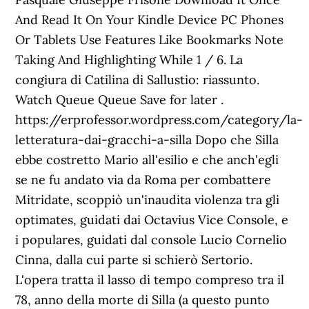
And Read It On Your Kindle Device PC Phones
Or Tablets Use Features Like Bookmarks Note
Taking And Highlighting While 1 / 6. La
congiura di Catilina di Sallustio: riassunto.
Watch Queue Queue Save for later .
https://erprofessor.wordpress.com/category/la-
letteratura-dai-gracchi-a-silla Dopo che Silla
ebbe costretto Mario all'esilio e che anch'egli
se ne fu andato via da Roma per combattere
Mitridate, scoppiò un'inaudita violenza tra gli
optimates, guidati dai Octavius Vice Console, e
i populares, guidati dal console Lucio Cornelio
Cinna, dalla cui parte si schierò Sertorio.
L'opera tratta il lasso di tempo compreso tra il
78, anno della morte di Silla (a questo punto