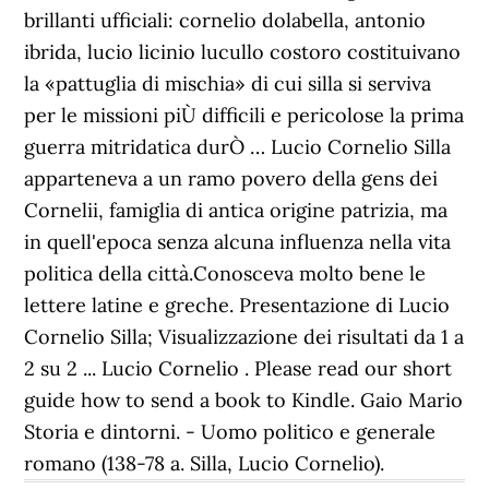
brillanti ufficiali: cornelio dolabella, antonio
ibrida, lucio licinio lucullo costoro costituivano
la «pattuglia di mischia» di cui silla si serviva
per le missioni piÙ difficili e pericolose la prima
guerra mitridatica durÒ … Lucio Cornelio Silla
apparteneva a un ramo povero della gens dei
Cornelii, famiglia di antica origine patrizia, ma
in quell'epoca senza alcuna influenza nella vita
politica della città.Conosceva molto bene le
lettere latine e greche. Presentazione di Lucio
Cornelio Silla; Visualizzazione dei risultati da 1 a
2 su 2 ... Lucio Cornelio . Please read our short
guide how to send a book to Kindle. Gaio Mario
Storia e dintorni. - Uomo politico e generale
romano (138-78 a. Silla, Lucio Cornelio).