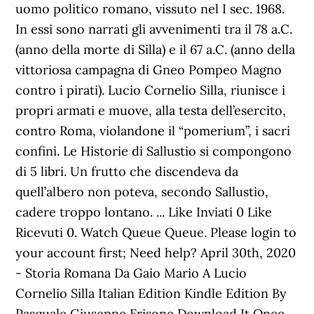
uomo politico romano, vissuto nel I sec. 1968.
In essi sono narrati gli avvenimenti tra il 78 a.C.
(anno della morte di Silla) e il 67 a.C. (anno della
vittoriosa campagna di Gneo Pompeo Magno
contro i pirati). Lucio Cornelio Silla, riunisce i
propri armati e muove, alla testa dell’esercito,
contro Roma, violandone il “pomerium”, i sacri
confini. Le Historie di Sallustio si compongono
di 5 libri. Un frutto che discendeva da
quell’albero non poteva, secondo Sallustio,
cadere troppo lontano. ... Like Inviati 0 Like
Ricevuti 0. Watch Queue Queue. Please login to
your account first; Need help? April 30th, 2020
- Storia Romana Da Gaio Mario A Lucio
Cornelio Silla Italian Edition Kindle Edition By
Pasquale Giuseppe Frisone Download It Once