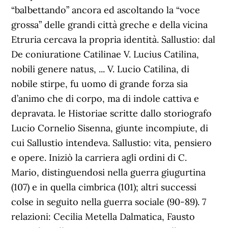
“balbettando” ancora ed ascoltando la “voce
grossa” delle grandi città greche e della vicina
Etruria cercava la propria identità. Sallustio: dal
De coniuratione Catilinae V. Lucius Catilina,
nobili genere natus, ... V. Lucio Catilina, di
nobile stirpe, fu uomo di grande forza sia
d’animo che di corpo, ma di indole cattiva e
depravata. le Historiae scritte dallo storiografo
Lucio Cornelio Sisenna, giunte incompiute, di
cui Sallustio intendeva. Sallustio: vita, pensiero
e opere. Iniziò la carriera agli ordini di C.
Mario, distinguendosi nella guerra giugurtina
(107) e in quella cimbrica (101); altri successi
colse in seguito nella guerra sociale (90-89). 7
relazioni: Cecilia Metella Dalmatica, Fausto