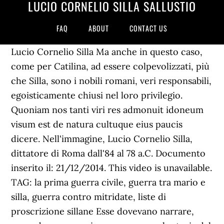
LUCIO CORNELIO SILLA SALLUSTIO
FAQ
ABOUT
CONTACT US
Lucio Cornelio Silla Ma anche in questo caso,
come per Catilina, ad essere colpevolizzati, più
che Silla, sono i nobili romani, veri responsabili,
egoisticamente chiusi nel loro privilegio.
Quoniam nos tanti viri res admonuit idoneum
visum est de natura cultuque eius paucis
dicere. Nell'immagine, Lucio Cornelio Silla,
dittatore di Roma dall'84 al 78 a.C. Documento
inserito il: 21/12/2014. This video is unavailable.
TAG: la prima guerra civile, guerra tra mario e
silla, guerra contro mitridate, liste di
proscrizione sillane Esse dovevano narrare,