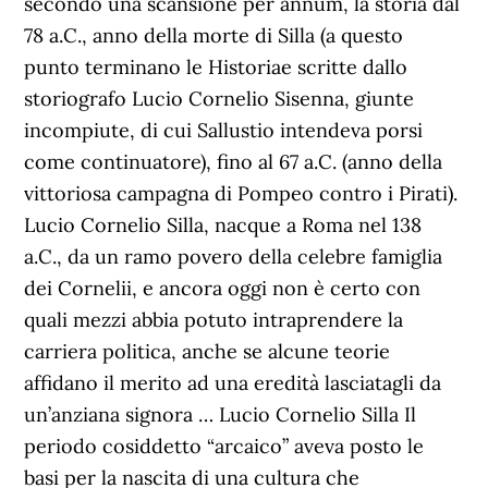
secondo una scansione per annum, la storia dal
78 a.C., anno della morte di Silla (a questo
punto terminano le Historiae scritte dallo
storiografo Lucio Cornelio Sisenna, giunte
incompiute, di cui Sallustio intendeva porsi
come continuatore), fino al 67 a.C. (anno della
vittoriosa campagna di Pompeo contro i Pirati).
Lucio Cornelio Silla, nacque a Roma nel 138
a.C., da un ramo povero della celebre famiglia
dei Cornelii, e ancora oggi non è certo con
quali mezzi abbia potuto intraprendere la
carriera politica, anche se alcune teorie
affidano il merito ad una eredità lasciatagli da
un’anziana signora … Lucio Cornelio Silla Il
periodo cosiddetto “arcaico” aveva posto le
basi per la nascita di una cultura che