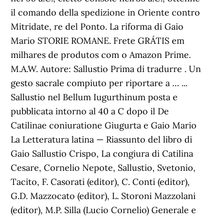
il comando della spedizione in Oriente contro
Mitridate, re del Ponto. La riforma di Gaio
Mario STORIE ROMANE. Frete GRÁTIS em
milhares de produtos com o Amazon Prime.
M.A.W. Autore: Sallustio Prima di tradurre . Un
gesto sacrale compiuto per riportare a … ...
Sallustio nel Bellum Iugurthinum posta e
pubblicata intorno al 40 a C dopo il De
Catilinae coniuratione Giugurta e Gaio Mario
La Letteratura latina — Riassunto del libro di
Gaio Sallustio Crispo, La congiura di Catilina
Cesare, Cornelio Nepote, Sallustio, Svetonio,
Tacito, F. Casorati (editor), C. Conti (editor),
G.D. Mazzocato (editor), L. Storoni Mazzolani
(editor), M.P. Silla (Lucio Cornelio) Generale e