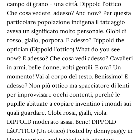
campo di grano - una città. Dippold l'ottico
Che cosa vedete, adesso? And now? Per questa
particolare popolazione indigena il tatuaggio
aveva un significato molto personale. Globi di
rosso, giallo, porpora. E adesso? Dippold the
optician (Dippold l'ottico) What do you see
now? E adesso? Che cosa vedi adesso? Cavalieri
in armi, belle donne, volti gentili. E ora? Un
momento! Vai al corpo del testo. Benissimo! E
adesso? Non più ottico ma spacciatore di lenti
per improvvisare occhi contenti, perché le
pupille abituate a copiare inventino i mondi sui
quali guardare. Globi rossi, gialli, viola.
DIPPOLD moderato assai. Bene! DIPPOLD
LâOTTICO (Un ottico) Posted by dennypaggy in
Uncategorized and tagged with citazioni,