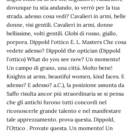
dovunque tu stia andando, io verrò per la tua
strada. adesso cosa vedi? Cavalieri in armi, belle
donne, visi gentili. Cavalieri in armi, donne
bellissime, volti gentili. Globi di rosso, giallo,
porpora. Dippold l'ottico E. L. Masters Che cosa
vedete adesso? Dippold the optician (Dippold
l'ottico) What do you see now? Un momento!
Un campo di grano, una città. Molto bene!
Knights at arms, beautiful women, kind faces. E
adesso? E adesso? a.C.), la posizione assunta da
Saffo risulta ancor più straordinaria se si pensa
che gli antichi furono tutti concordi nel
riconoscerle grande talento e nel manifestare
tale apprezzamento. prova questa. Dippold,
l'Ottico . Provate questa. Un momento! Un