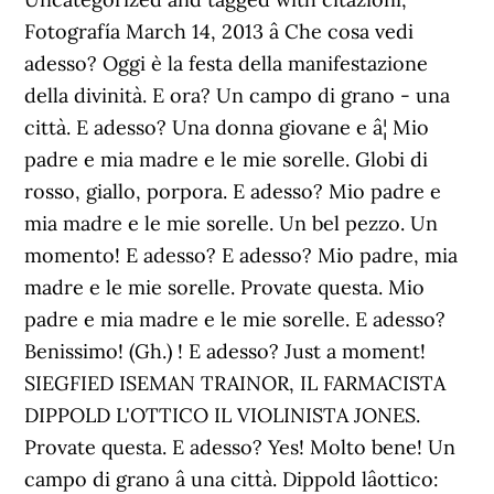
Fotografía March 14, 2013 â Che cosa vedi
adesso? Oggi è la festa della manifestazione
della divinità. E ora? Un campo di grano - una
città. E adesso? Una donna giovane e â¦ Mio
padre e mia madre e le mie sorelle. Globi di
rosso, giallo, porpora. E adesso? Mio padre e
mia madre e le mie sorelle. Un bel pezzo. Un
momento! E adesso? E adesso? Mio padre, mia
madre e le mie sorelle. Provate questa. Mio
padre e mia madre e le mie sorelle. E adesso?
Benissimo! (Gh.) ! E adesso? Just a moment!
SIEGFIED ISEMAN TRAINOR, IL FARMACISTA
DIPPOLD L'OTTICO IL VIOLINISTA JONES.
Provate questa. E adesso? Yes! Molto bene! Un
campo di grano â una città. Dippold lâottico: