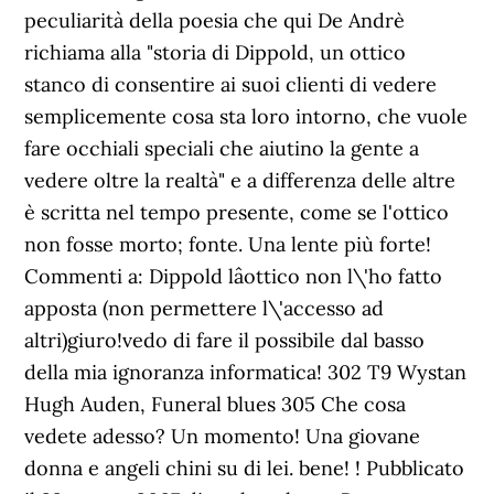
peculiarità della poesia che qui De Andrè
richiama alla "storia di Dippold, un ottico
stanco di consentire ai suoi clienti di vedere
semplicemente cosa sta loro intorno, che vuole
fare occhiali speciali che aiutino la gente a
vedere oltre la realtà" e a differenza delle altre
è scritta nel tempo presente, come se l'ottico
non fosse morto; fonte. Una lente più forte!
Commenti a: Dippold lâottico non l\'ho fatto
apposta (non permettere l\'accesso ad
altri)giuro!vedo di fare il possibile dal basso
della mia ignoranza informatica! 302 T9 Wystan
Hugh Auden, Funeral blues 305 Che cosa
vedete adesso? Un momento! Una giovane
donna e angeli chini su di lei. bene! ! Pubblicato