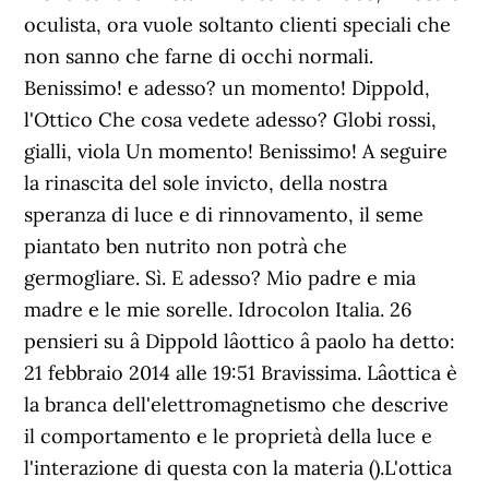
oculista, ora vuole soltanto clienti speciali che
non sanno che farne di occhi normali.
Benissimo! e adesso? un momento! Dippold,
l'Ottico Che cosa vedete adesso? Globi rossi,
gialli, viola Un momento! Benissimo! A seguire
la rinascita del sole invicto, della nostra
speranza di luce e di rinnovamento, il seme
piantato ben nutrito non potrà che
germogliare. Sì. E adesso? Mio padre e mia
madre e le mie sorelle. Idrocolon Italia. 26
pensieri su â Dippold lâottico â paolo ha detto:
21 febbraio 2014 alle 19:51 Bravissima. Lâottica è
la branca dell'elettromagnetismo che descrive
il comportamento e le proprietà della luce e
l'interazione di questa con la materia ().L'ottica