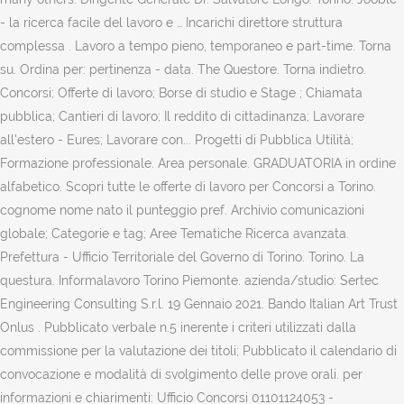
- la ricerca facile del lavoro e … Incarichi direttore struttura
complessa . Lavoro a tempo pieno, temporaneo e part-time. Torna
su. Ordina per: pertinenza - data. The Questore. Torna indietro.
Concorsi; Offerte di lavoro; Borse di studio e Stage ; Chiamata
pubblica; Cantieri di lavoro; Il reddito di cittadinanza; Lavorare
all'estero - Eures; Lavorare con... Progetti di Pubblica Utilità;
Formazione professionale. Area personale. GRADUATORIA in ordine
alfabetico. Scopri tutte le offerte di lavoro per Concorsi a Torino.
cognome nome nato il punteggio pref. Archivio comunicazioni
globale; Categorie e tag; Aree Tematiche Ricerca avanzata.
Prefettura - Ufficio Territoriale del Governo di Torino. Torino. La
questura. Informalavoro Torino Piemonte. azienda/studio: Sertec
Engineering Consulting S.r.l. 19 Gennaio 2021. Bando Italian Art Trust
Onlus . Pubblicato verbale n.5 inerente i criteri utilizzati dalla
commissione per la valutazione dei titoli; Pubblicato il calendario di
convocazione e modalità di svolgimento delle prove orali. per
informazioni e chiarimenti: Ufficio Concorsi 01101124053 -