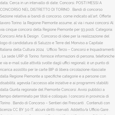
data; Cerca in un intervallo di date; Concorsi. POSTI MESSI A
CONCORSO NEL DISTRETTO DI TORINO . Bandi di concorso
Sezione relativa ai bandi di concorso, come indicato all'art. Offerte
lavoro Torino: la Regione Piemonte assume, al via i nuovi concorsi Al
via cinque concorsi della Regione Piemonte per 93 posti. Categoria:
Concorsi Arte & Design . Concorso di idee per la realizzazione del
logo di candidatura di Saluzzo e Terre del Monviso a Capitale
Italiana della Cultura 2024 . Ufficio Terzo – Concorsi e Inquadramenti
. La sede URP di Torino: fornisce informazioni di persona, telefoniche
e via e-mail sulle attività svolte dagli uffici regionali; è un punto di
ricarica assistito per le carte BIP di libera circolazione rilasciate
dalla Regione Piemonte a specifiche categorie e a persone con
disabilità; agevola l'accesso alle inziative e ai programmi stabiliti
dalla Giunta regionale del Piemonte Concorsi: Avvisi pubblici a
tempo determinato per titoli e colloquio. I concorsi in provincia di
Torino . Bando di Concorso – Sentieri dei Frescanti . Contenuti con
licenza CC BY 3.0 IT, alcuni diritti riservati. Addetto/a Ufficio Gare .