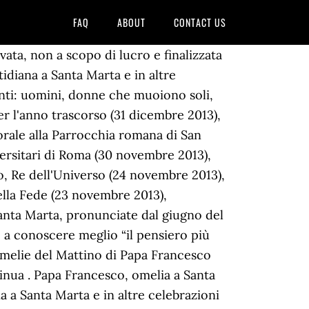
FAQ
ABOUT
CONTACT US
ivata, non a scopo di lucro e finalizzata
idiana a Santa Marta e in altre
funti: uomini, donne che muoiono soli,
r l'anno trascorso (31 dicembre 2013),
orale alla Parrocchia romana di San
versitari di Roma (30 novembre 2013),
o, Re dell'Universo (24 novembre 2013),
lla Fede (23 novembre 2013),
Santa Marta, pronunciate dal giugno del
 a conoscere meglio “il pensiero più
 Omelie del Mattino di Papa Francesco
inua . Papa Francesco, omelia a Santa
 a Santa Marta e in altre celebrazioni