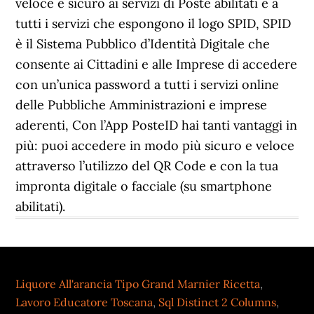
Liquore All'arancia Tipo Grand Marnier Ricetta
,
Lavoro Educatore Toscana
,
Sql Distinct 2 Columns
,