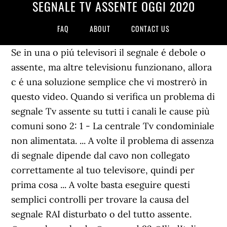
SEGNALE TV ASSENTE OGGI 2020
FAQ
ABOUT
CONTACT US
Se in una o piú televisori il segnale é debole o
assente, ma altre televisionu funzionano, allora
c é una soluzione semplice che vi mostrerò in
questo video. Quando si verifica un problema di
segnale Tv assente su tutti i canali le cause più
comuni sono 2: 1 - La centrale Tv condominiale
non alimentata. ... A volte il problema di assenza
di segnale dipende dal cavo non collegato
correttamente al tuo televisore, quindi per
prima cosa ... A volte basta eseguire questi
semplici controlli per trovare la causa del
segnale RAI disturbato o del tutto assente.