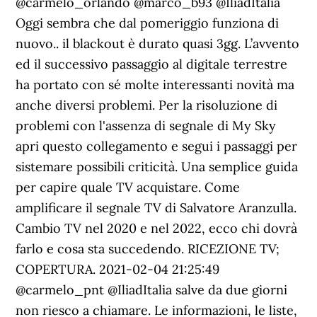
@carmelo_orlando @marco_b93 @IliadItalia
Oggi sembra che dal pomeriggio funziona di
nuovo.. il blackout è durato quasi 3gg. L’avvento
ed il successivo passaggio al digitale terrestre
ha portato con sé molte interessanti novità ma
anche diversi problemi. Per la risoluzione di
problemi con l'assenza di segnale di My Sky
apri questo collegamento e segui i passaggi per
sistemare possibili criticità. Una semplice guida
per capire quale TV acquistare. Come
amplificare il segnale TV di Salvatore Aranzulla.
Cambio TV nel 2020 e nel 2022, ecco chi dovrà
farlo e cosa sta succedendo. RICEZIONE TV;
COPERTURA. 2021-02-04 21:25:49
@carmelo_pnt @IliadItalia salve da due giorni
non riesco a chiamare. Le informazioni, le liste,