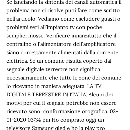
Se lanciando la sintonia dei canali automatica il
problema non si risolve puoi fare come scritto
nell’articolo. Vediamo come escludere guasti o
problemi seri all’impianto tv con poche
semplici mosse. Verificare innanzitutto che il
centralino o l'alimentatore dell'amplificatore
siano correttamente alimentati dalla corrente
elettrica. Se un comune risulta coperto dal
segnale digitale terrestre non significa
necessariamente che tutte le zone del comune
lo ricevano in maniera adeguata. LA TV
DIGITALE TERRESTRE IN ITALIA. Alcuni dei
motivi per cui il segnale potrebbe non essere
ricevuto sono: conformazione orografica. ‎02-
01-2020 03:34 pm Ho comprato oggi un
televisore Samsung qled e ho la play pro