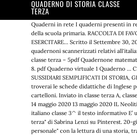
QUADERNO DI STORIA CLASSE
TERZA
Quaderni in rete I quaderni presenti in re
della scuola primaria. RACCOLTA DI F
ESERCITARE… Scritto il Settembre 30, 201
quadernoni scannerizzati relativi all'ital
classe terza – 5pdf Quadernone matemat
8. pdf Quaderno virtuale 1 Quaderno … 
SUSSIDIARI SEMPLIFICATI DI STORIA
troverai le schede didattiche di Inglese p
cartelloni. Inviato in classe terza A, cl
14 maggio 2020 13 maggio 2020 IL Neolitic
italiano classe 3^ il testo informativo E’
terza" di Sabrina Lenzi su Pinterest. 20-
personale" con la lettura di una storia, tr