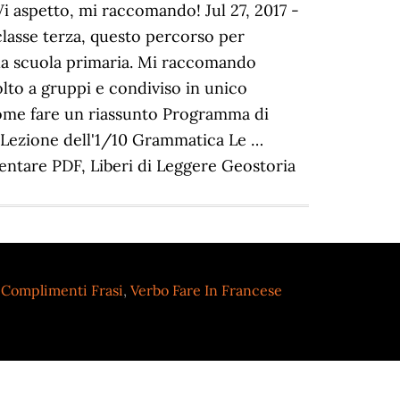
Vi aspetto, mi raccomando! Jul 27, 2017 -
lasse terza, questo percorso per
della scuola primaria. Mi raccomando
lto a gruppi e condiviso in unico
Come fare un riassunto Programma di
Lezione dell'1/10 Grammatica Le …
ementare PDF, Liberi di Leggere Geostoria
I Complimenti Frasi
,
Verbo Fare In Francese