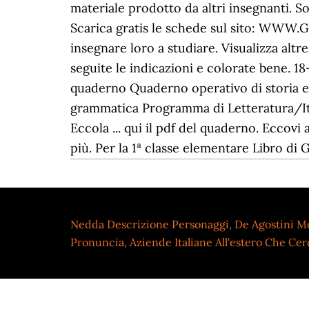
materiale prodotto da altri insegnanti. S
Scarica gratis le schede sul sito: WWW.
insegnare loro a studiare. Visualizza altr
seguite le indicazioni e colorate bene. 1
quaderno Quaderno operativo di storia e 
grammatica Programma di Letteratura/It
Eccola ... qui il pdf del quaderno. Eccovi
più. Per la 1ª classe elementare Libro di G
Nedda Descrizione Personaggi
,
De Agostini M
Pronuncia
,
Aziende Italiane All'estero Che Cer