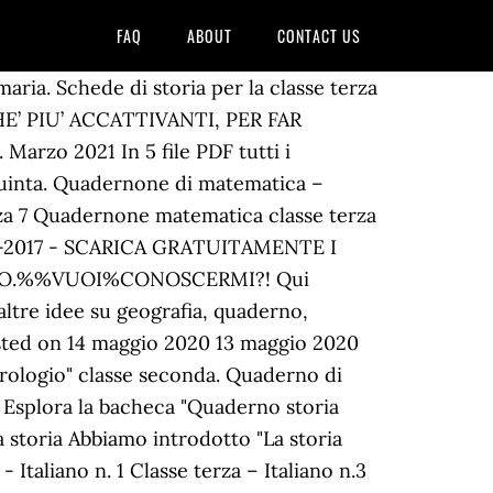
FAQ
ABOUT
CONTACT US
aria. Schede di storia per la classe terza
E’ PIU’ ACCATTIVANTI, PER FAR
arzo 2021 In 5 file PDF tutti i
a quinta. Quadernone di matematica –
za 7 Quadernone matematica classe terza
-ago-2017 - SCARICA GRATUITAMENTE I
RANO.%%VUOI%CONOSCERMI?! Qui
 altre idee su geografia, quaderno,
 Posted on 14 maggio 2020 13 maggio 2020
"Orologio" classe seconda. Quaderno di
 - Esplora la bacheca "Quaderno storia
 storia Abbiamo introdotto "La storia
- Italiano n. 1 Classe terza – Italiano n.3