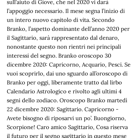
sull’aiuto di Giove, che nel 2020 vi darà
l’appoggio necessario. Il mese segna l’inizio di
un intero nuovo capitolo di vita. Secondo
Branko, l’aspetto dominante dell’anno 2020 per
il Sagittario, sarà rappresentato dal denaro,
nonostante questo non rientri nei principali
interessi del segno. Branko oroscopo 30
dicembre 2020: Capricorno, Acquario, Pesci. Se
vuoi scoprirlo, dai uno sguardo all’oroscopo di
Branko per oggi, liberamente tratto dal lirbo
Calendario Astrologico e rivolto agli ultimi 4
segni dello zodiaco. Oroscopo Branko martedì
22 dicembre 2020: Sagittario. Capricorno -
Avete bisogno di riposarvi un po’. Buongiorno,
Scorpione! Caro amico Sagittario, Cosa riserva
il futuro per il segno sagittario in questo mese