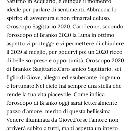
Saturno in Acquario, è dunque il momento
ideale per parlare di sentimenti. Abbraccia lo
spirito di avventura e non rimarrai deluso.
Oroscopo Sagittario 2020. Cari Leone, secondo
l’oroscopo di Branko 2020 la Luna in ottimo
aspetto vi protegge e vi permettere di chiudere
il 2019 al meglio, per godervi poi un 2020 ricco
di belle sorprese e opportunità. Oroscopo 2020
di Branko: Sagittario.Caro amico Sagittario, sei
figlio di Giove, allegro ed esuberante, ingenuo
e fortunato.Nel cielo hai sempre una stella che
rende la tua vita piacevole. Come indica
l’oroscopo di Branko oggi sarai letteralmente
pazzo d’amore, merito di questa bellissima
Venere illuminata da Giove.Forse l’amore non
arriverà subito a tutti, ma ti aspetta un intero