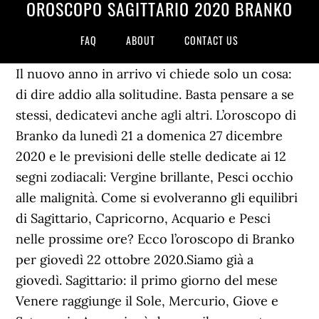
OROSCOPO SAGITTARIO 2020 BRANKO
FAQ
ABOUT
CONTACT US
Il nuovo anno in arrivo vi chiede solo un cosa:
di dire addio alla solitudine. Basta pensare a se
stessi, dedicatevi anche agli altri. L’oroscopo di
Branko da lunedì 21 a domenica 27 dicembre
2020 e le previsioni delle stelle dedicate ai 12
segni zodiacali: Vergine brillante, Pesci occhio
alle malignità. Come si evolveranno gli equilibri
di Sagittario, Capricorno, Acquario e Pesci
nelle prossime ore? Ecco l’oroscopo di Branko
per giovedì 22 ottobre 2020.Siamo già a
giovedì. Sagittario: il primo giorno del mese
Venere raggiunge il Sole, Mercurio, Giove e