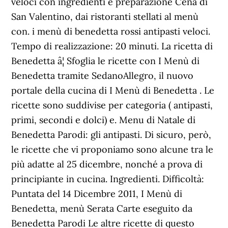
veloci con ingredienti e preparazione Cena di
San Valentino, dai ristoranti stellati al menù
con. i menù di benedetta rossi antipasti veloci.
Tempo di realizzazione: 20 minuti. La ricetta di
Benedetta â¦ Sfoglia le ricette con I Menù di
Benedetta tramite SedanoAllegro, il nuovo
portale della cucina di I Menù di Benedetta . Le
ricette sono suddivise per categoria ( antipasti,
primi, secondi e dolci) e. Menu di Natale di
Benedetta Parodi: gli antipasti. Di sicuro, però,
le ricette che vi proponiamo sono alcune tra le
più adatte al 25 dicembre, nonché a prova di
principiante in cucina. Ingredienti. Difficoltà:
Puntata del 14 Dicembre 2011, I Menù di
Benedetta, menù Serata Carte eseguito da
Benedetta Parodi Le altre ricette di questo