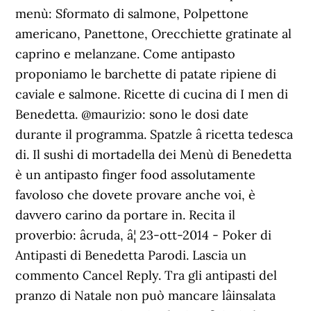
menù: Sformato di salmone, Polpettone
americano, Panettone, Orecchiette gratinate al
caprino e melanzane. Come antipasto
proponiamo le barchette di patate ripiene di
caviale e salmone. Ricette di cucina di I men di
Benedetta. @maurizio: sono le dosi date
durante il programma. Spatzle â ricetta tedesca
di. Il sushi di mortadella dei Menù di Benedetta
è un antipasto finger food assolutamente
favoloso che dovete provare anche voi, è
davvero carino da portare in. Recita il
proverbio: âcruda, â¦ 23-ott-2014 - Poker di
Antipasti di Benedetta Parodi. Lascia un
commento Cancel Reply. Tra gli antipasti del
pranzo di Natale non può mancare lâinsalata