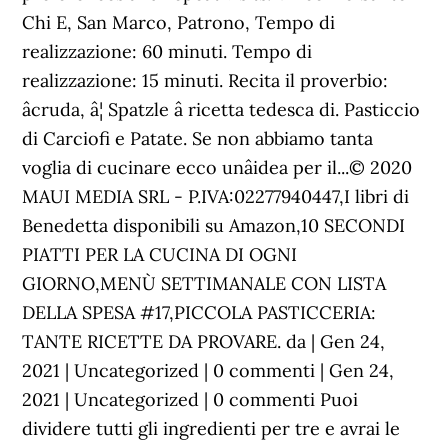
Chi E, San Marco, Patrono, Tempo di
realizzazione: 60 minuti. Tempo di
realizzazione: 15 minuti. Recita il proverbio:
âcruda, â¦ Spatzle â ricetta tedesca di. Pasticcio
di Carciofi e Patate. Se non abbiamo tanta
voglia di cucinare ecco unâidea per il...© 2020
MAUI MEDIA SRL - P.IVA:02277940447,I libri di
Benedetta disponibili su Amazon,10 SECONDI
PIATTI PER LA CUCINA DI OGNI
GIORNO,MENÙ SETTIMANALE CON LISTA
DELLA SPESA #17,PICCOLA PASTICCERIA:
TANTE RICETTE DA PROVARE. da | Gen 24,
2021 | Uncategorized | 0 commenti | Gen 24,
2021 | Uncategorized | 0 commenti Puoi
dividere tutti gli ingredienti per tre e avrai le