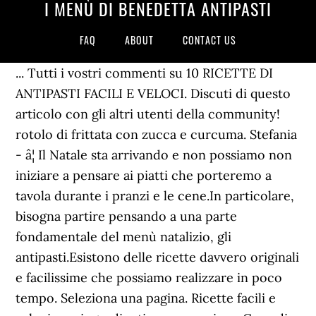
I MENÙ DI BENEDETTA ANTIPASTI
FAQ
ABOUT
CONTACT US
... Tutti i vostri commenti su 10 RICETTE DI
ANTIPASTI FACILI E VELOCI. Discuti di questo
articolo con gli altri utenti della community!
rotolo di frittata con zucca e curcuma. Stefania
- â¦ Il Natale sta arrivando e non possiamo non
iniziare a pensare ai piatti che porteremo a
tavola durante i pranzi e le cene.In particolare,
bisogna partire pensando a una parte
fondamentale del menù natalizio, gli
antipasti.Esistono delle ricette davvero originali
e facilissime che possiamo realizzare in poco
tempo. Seleziona una pagina. Ricette facili e