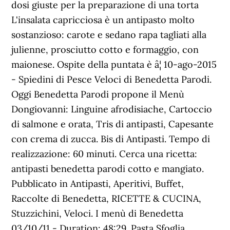
dosi giuste per la preparazione di una torta
L'insalata capricciosa è un antipasto molto
sostanzioso: carote e sedano rapa tagliati alla
julienne, prosciutto cotto e formaggio, con
maionese. Ospite della puntata è â¦ 10-ago-2015
- Spiedini di Pesce Veloci di Benedetta Parodi.
Oggi Benedetta Parodi propone il Menù
Dongiovanni: Linguine afrodisiache, Cartoccio
di salmone e orata, Tris di antipasti, Capesante
con crema di zucca. Bis di Antipasti. Tempo di
realizzazione: 60 minuti. Cerca una ricetta:
antipasti benedetta parodi cotto e mangiato.
Pubblicato in Antipasti, Aperitivi, Buffet,
Raccolte di Benedetta, RICETTE & CUCINA,
Stuzzichini, Veloci. I menù di Benedetta
03/10/11 - Duration: 48:29. Pasta Sfoglia.