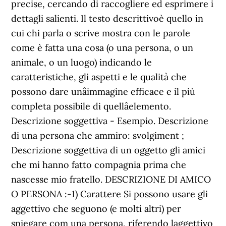
precise, cercando di raccogliere ed esprimere i
dettagli salienti. Il testo descrittivoè quello in
cui chi parla o scrive mostra con le parole
come è fatta una cosa (o una persona, o un
animale, o un luogo) indicando le
caratteristiche, gli aspetti e le qualità che
possono dare unâimmagine efficace e il più
completa possibile di quellâelemento.
Descrizione soggettiva - Esempio. Descrizione
di una persona che ammiro: svolgiment ;
Descrizione soggettiva di un oggetto gli amici
che mi hanno fatto compagnia prima che
nascesse mio fratello. DESCRIZIONE DI AMICO
O PERSONA :-1) Carattere Si possono usare gli
aggettivo che seguono (e molti altri) per
spiegare com una persona, riferendo laggettivo