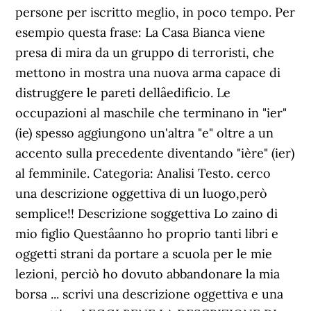
persone per iscritto meglio, in poco tempo. Per
esempio questa frase: La Casa Bianca viene
presa di mira da un gruppo di terroristi, che
mettono in mostra una nuova arma capace di
distruggere le pareti dellâedificio. Le
occupazioni al maschile che terminano in "ier"
(ie) spesso aggiungono un'altra "e" oltre a un
accento sulla precedente diventando "ière" (ier)
al femminile. Categoria: Analisi Testo. cerco
una descrizione oggettiva di un luogo,però
semplice!! Descrizione soggettiva Lo zaino di
mio figlio Questâanno ho proprio tanti libri e
oggetti strani da portare a scuola per le mie
lezioni, perciò ho dovuto abbandonare la mia
borsa ... scrivi una descrizione oggettiva e una