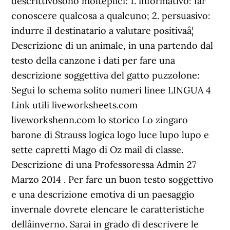
descrittivosono molteplici: 1. informativo: far
conoscere qualcosa a qualcuno; 2. persuasivo:
indurre il destinatario a valutare positivaâ¦
Descrizione di un animale, in una partendo dal
testo della canzone i dati per fare una
descrizione soggettiva del gatto puzzolone:
Segui lo schema solito numeri linee LINGUA 4
Link utili liveworksheets.com
liveworkshenn.com lo storico Lo zingaro
barone di Strauss logica logo luce lupo lupo e
sette capretti Mago di Oz mail di classe.
Descrizione di una Professoressa Admin 27
Marzo 2014 . Per fare un buon testo soggettivo
e una descrizione emotiva di un paesaggio
invernale dovrete elencare le caratteristiche
dellâinverno. Sarai in grado di descrivere le