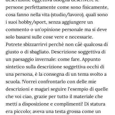
persone perfettamente come sono fisicamente,
cosa fanno nella vita (studio/lavoro), quali sono
i suoi hobby/sport, senza aggiungere un
commento o un'opinione personale ma si deve
solo basarsi sulle cose vere e necessarie.
Potrete sbizzarrirvi perchè non câè qualcosa di
giusto o di sbagliato. Descrizione soggettiva di
un paesaggio invernale: come fare. Appunto
sintetico sulla descrizione soggettiva occhi di
una persona, è la consegna di un tema svolto a
scuola. !Vorrei confrontarlo con delle mie
descrizioni e magari seguire l'esempio di quelle
che voi ciao, grazie per tutto il materiale che
metti a disposizione e complimenti! Di statura
era piccolo; aveva una testa grossa come un