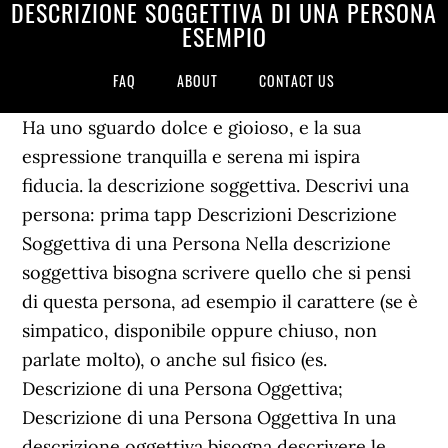
DESCRIZIONE SOGGETTIVA DI UNA PERSONA
ESEMPIO
FAQ
ABOUT
CONTACT US
Ha uno sguardo dolce e gioioso, e la sua
espressione tranquilla e serena mi ispira
fiducia. la descrizione soggettiva. Descrivi una
persona: prima tapp Descrizioni Descrizione
Soggettiva di una Persona Nella descrizione
soggettiva bisogna scrivere quello che si pensi
di questa persona, ad esempio il carattere (se è
simpatico, disponibile oppure chiuso, non
parlate molto), o anche sul fisico (es.
Descrizione di una Persona Oggettiva;
Descrizione di una Persona Oggettiva In una
descrizione oggettiva bisogna descrivere le