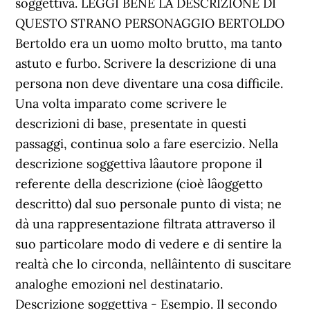
soggettiva. LEGGI BENE LA DESCRIZIONE DI
QUESTO STRANO PERSONAGGIO BERTOLDO
Bertoldo era un uomo molto brutto, ma tanto
astuto e furbo. Scrivere la descrizione di una
persona non deve diventare una cosa difficile.
Una volta imparato come scrivere le
descrizioni di base, presentate in questi
passaggi, continua solo a fare esercizio. Nella
descrizione soggettiva lâautore propone il
referente della descrizione (cioè lâoggetto
descritto) dal suo personale punto di vista; ne
dà una rappresentazione filtrata attraverso il
suo particolare modo di vedere e di sentire la
realtà che lo circonda, nellâintento di suscitare
analoghe emozioni nel destinatario.
Descrizione soggettiva - Esempio. Il secondo