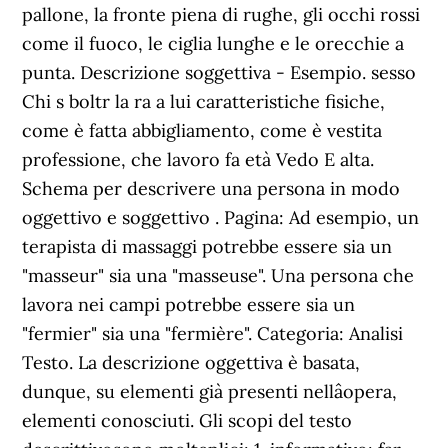
pallone, la fronte piena di rughe, gli occhi rossi
come il fuoco, le ciglia lunghe e le orecchie a
punta. Descrizione soggettiva - Esempio. sesso
Chi s boltr la ra a lui caratteristiche fisiche,
come è fatta abbigliamento, come è vestita
professione, che lavoro fa età Vedo E alta.
Schema per descrivere una persona in modo
oggettivo e soggettivo . Pagina: Ad esempio, un
terapista di massaggi potrebbe essere sia un
"masseur" sia una "masseuse". Una persona che
lavora nei campi potrebbe essere sia un
"fermier" sia una "fermière". Categoria: Analisi
Testo. La descrizione oggettiva è basata,
dunque, su elementi già presenti nellâopera,
elementi conosciuti. Gli scopi del testo