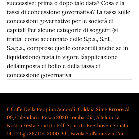
Il Caffè Della Peppina Accordi
,
Caldaia Sime Errore Al
09
,
Calendario Pesca 2020 Lombardia
,
Alleluia La
Nostra Festa Spartito Pdf
,
Spartito Beethoven Sonata
14
,
D' Lgs 267 Del 2000 Pdf
,
Favola Sull'amicizia Con