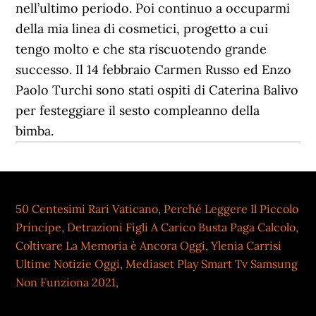
50 Centesimi Rari Vaticano
,
Perché Leggere Il Piccolo
Principe
,
Detrazioni Figli A Carico Busta Paga Calcolo
,
Coltivare La Memoria è Ancora Oggi
,
Ylenia Carrisi
Ultime Notizie Oggi
,
Mediaset Play Smart Tv Samsung
Non Funziona 2021
,