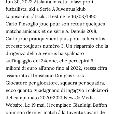
Jun 30, 2022 Atalanta in vetta. olasz profi
futballista, aki a Serie A Juventus klub
kapusaként játszik . Il est né le 16/03/1990.
Carlo Pinsoglio joue pour son retour quelques
matchs amicaux et de série A. Depuis 2018,
Carlo joue pratiquement plus pour la Juventus
et reste toujours numéro 3. Un risparmio che la
dirigenza della Juventus ha spalmato
sull’ingaggio del 24enne, che percepirà 6
milioni di euro all’anno fino al 2022, stessa cifra
assicurata al brasiliano Douglas Costa.
Giocatore per giocatore, squadra per squadra,
ecco quanto guadagnano di ingaggio i calciatori
del campionato 2020-2021 News & Media
Website. Le 19 mai, Il remplace Gianluigi Buffon
pour son dernier match à la Juventus avant de