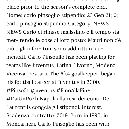
place prior to the season's complete end.
Home; carlo pinsoglio stipendio; 23 Gen 21; 0;
carlo pinsoglio stipendio Category: NEWS
NEWS Carlo ci rimase malissimo e il tempo sta
met- tendo le cose al loro posto: Mauri non c’è
più e gli infor- tuni sono addirittura au-
mentati. Carlo Pinsoglio has been playing for
teams like Juventus, Latina, Livorno, Modena,
Vicenza, Pescara. The 6ft4 goalkeeper, began
his football career at Juventus in 2000.
#Pinso31 @juventus #FinoAllaFine
#DaiUnPoEh Napoli alla resa dei conti: De
Laurentiis congela gli stipendi. Interest.
Scadenza contratto: 2019. Born in 1990, in
Moncarlieri, Carlo Pinsoglio has been with