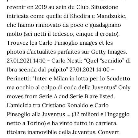
revenir en 2019 au sein du Club. Situazione
intricata come quelle di Khedira e Mandzukic,
che hanno rinnovato da poco e guadagnano
molto (sei netti il tedesco, cinque il croato).
Trouvez les Carlo Pinsoglio images et les
photos d’actualités parfaites sur Getty Images.
27.01.2021 14:10 - Carlo Nesti: “Quel “semidio” di
Ibra scenda dal pulpito” 27.01.2021 14:00 -
Perinetti: "Inter e Milan in lotta per lo Scudetto
ma occhio al colpo di coda della Juventus" Only
moves from Serie A and Serie B are listed.
L’amicizia tra Cristiano Ronaldo e Carlo
Pinsoglio alla Juventus ... (32 milioni e l'ingaggio
netto a Torino) e ha vinto tutto in carriera,
titolare inamovibile della Juventus. Convert