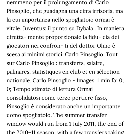
nemmeno per il prolungamento di Carlo
Pinsoglio, che guadagna una cifra irrisoria, ma
la cui importanza nello spogliatoio ormai è
vitale. Juventus: il punto su Dybala . In maniera
diretta- mente proporzionale la fidu- cia dei
giocatori nei confron- ti del dottor Olmo è
scesa ai minimi storici. Carlo Pinsoglio. Tout
sur Carlo Pinsoglio : transferts, salaire,
palmares, statistiques en club et en sélection
nationale. Carlo Pinsoglio - Images. 1 min fa; 0;
0; Tempo stimato di lettura Ormai
consolidatosi come terzo portiere fisso,
Pinsoglio è considerato anche un importante
uomo spogliatoio. The summer transfer
window would run from 1 July 2011, the end of
the 2010–11 season, with a few transfers taking