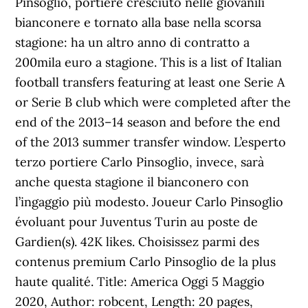
Pinsoglio, portiere cresciuto nelle giovanili
bianconere e tornato alla base nella scorsa
stagione: ha un altro anno di contratto a
200mila euro a stagione. This is a list of Italian
football transfers featuring at least one Serie A
or Serie B club which were completed after the
end of the 2013–14 season and before the end
of the 2013 summer transfer window. L’esperto
terzo portiere Carlo Pinsoglio, invece, sarà
anche questa stagione il bianconero con
l’ingaggio più modesto. Joueur Carlo Pinsoglio
évoluant pour Juventus Turin au poste de
Gardien(s). 42K likes. Choisissez parmi des
contenus premium Carlo Pinsoglio de la plus
haute qualité. Title: America Oggi 5 Maggio
2020, Author: robcent, Length: 20 pages,