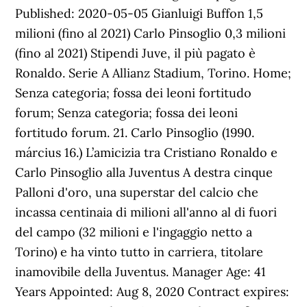
Published: 2020-05-05 Gianluigi Buffon 1,5
milioni (fino al 2021) Carlo Pinsoglio 0,3 milioni
(fino al 2021) Stipendi Juve, il più pagato è
Ronaldo. Serie A Allianz Stadium, Torino. Home;
Senza categoria; fossa dei leoni fortitudo
forum; Senza categoria; fossa dei leoni
fortitudo forum. 21. Carlo Pinsoglio (1990.
március 16.) L’amicizia tra Cristiano Ronaldo e
Carlo Pinsoglio alla Juventus A destra cinque
Palloni d'oro, una superstar del calcio che
incassa centinaia di milioni all'anno al di fuori
del campo (32 milioni e l'ingaggio netto a
Torino) e ha vinto tutto in carriera, titolare
inamovibile della Juventus. Manager Age: 41
Years Appointed: Aug 8, 2020 Contract expires: