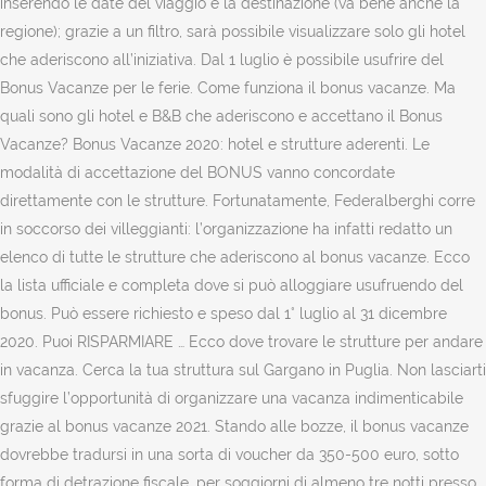
inserendo le date del viaggio e la destinazione (va bene anche la
regione); grazie a un filtro, sarà possibile visualizzare solo gli hotel
che aderiscono all’iniziativa. Dal 1 luglio è possibile usufrire del
Bonus Vacanze per le ferie. Come funziona il bonus vacanze. Ma
quali sono gli hotel e B&B che aderiscono e accettano il Bonus
Vacanze? Bonus Vacanze 2020: hotel e strutture aderenti. Le
modalità di accettazione del BONUS vanno concordate
direttamente con le strutture. Fortunatamente, Federalberghi corre
in soccorso dei villeggianti: l’organizzazione ha infatti redatto un
elenco di tutte le strutture che aderiscono al bonus vacanze. Ecco
la lista ufficiale e completa dove si può alloggiare usufruendo del
bonus. Può essere richiesto e speso dal 1° luglio al 31 dicembre
2020. Puoi RISPARMIARE … Ecco dove trovare le strutture per andare
in vacanza. Cerca la tua struttura sul Gargano in Puglia. Non lasciarti
sfuggire l’opportunità di organizzare una vacanza indimenticabile
grazie al bonus vacanze 2021. Stando alle bozze, il bonus vacanze
dovrebbe tradursi in una sorta di voucher da 350-500 euro, sotto
forma di detrazione fiscale, per soggiorni di almeno tre notti presso