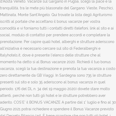
d'Aosta Veneto. Vacanze sul Gargano in Puglia, scegli la pace e la
tranquillità, tra le mete più blasonate del Gargano: Vieste, Peschici,
Mattinata, Monte Sant'Angelo. Qui trovate la lista degli Agriturismo
iscritti al portale che accettano il bonus vacanze per vostra
comodità e vi forniamo tutti i contatti diretti (telefoni, link al sito e ai
social, modulo di contatto) per prendere accordi e completare la
prenotazione. Per capire quali hotel, alberghi e strutture aderiscono
all’iniziativa è necessario cercare sul sito di Federalberghi e
Italyhotels.it, dove è presente l’elenco delle strutture che al
momento ha detto sì al Bonus vacanze 2020. Richiedi il tuo bonus
vacanza, scegli la tua destinazione e prenota la tua vacanza a costo
zero direttamente da GB Viaggi. In Sardegna sono 735 le strutture
presenti sul sito e solo 35 aderiscono al bonus vacanza in quel
periodo. 176 del DL n. 34 del 19 maggio 2020) dovete stare molto
attenti, perché non tutti gli hotel e le strutture potrebbero aver
aderito. COS'E' il BONUS VACANZE A partire dal 1° luglio e fino al 30
Giugno 2021 potrai richiedere e spendere il Bonus Vacanze previsto
dal Decreto Rilancio (art. È bene ricordare che non tutti gli hotel, i