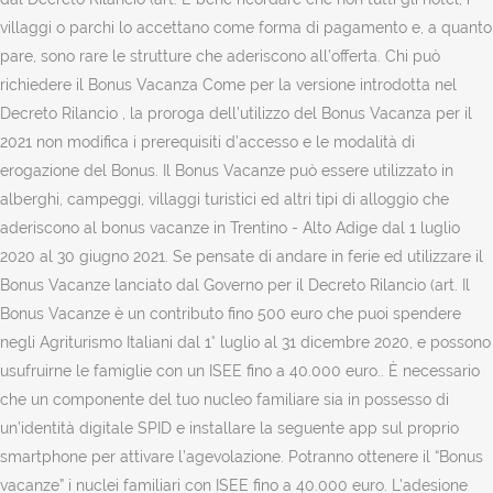
villaggi o parchi lo accettano come forma di pagamento e, a quanto
pare, sono rare le strutture che aderiscono all’offerta. Chi può
richiedere il Bonus Vacanza Come per la versione introdotta nel
Decreto Rilancio , la proroga dell’utilizzo del Bonus Vacanza per il
2021 non modifica i prerequisiti d’accesso e le modalità di
erogazione del Bonus. Il Bonus Vacanze può essere utilizzato in
alberghi, campeggi, villaggi turistici ed altri tipi di alloggio che
aderiscono al bonus vacanze in Trentino - Alto Adige dal 1 luglio
2020 al 30 giugno 2021. Se pensate di andare in ferie ed utilizzare il
Bonus Vacanze lanciato dal Governo per il Decreto Rilancio (art. Il
Bonus Vacanze è un contributo fino 500 euro che puoi spendere
negli Agriturismo Italiani dal 1° luglio al 31 dicembre 2020, e possono
usufruirne le famiglie con un ISEE fino a 40.000 euro.. È necessario
che un componente del tuo nucleo familiare sia in possesso di
un’identità digitale SPID e installare la seguente app sul proprio
smartphone per attivare l’agevolazione. Potranno ottenere il “Bonus
vacanze” i nuclei familiari con ISEE fino a 40.000 euro. L'adesione