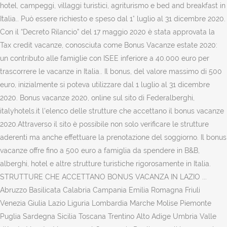
hotel, campeggi, villaggi turistici, agriturismo e bed and breakfast in
Italia.. Può essere richiesto e speso dal 1° luglio al 31 dicembre 2020.
Con il “Decreto Rilancio” del 17 maggio 2020 è stata approvata la
Tax credit vacanze, conosciuta come Bonus Vacanze estate 2020:
un contributo alle famiglie con ISEE inferiore a 40.000 euro per
trascorrere le vacanze in Italia.. Il bonus, del valore massimo di 500
euro, inizialmente si poteva utilizzare dal 1 luglio al 31 dicembre
2020. Bonus vacanze 2020, online sul sito di Federalberghi,
italyhotels.it l'elenco delle strutture che accettano il bonus vacanze
2020.Attraverso il sito è possibile non solo verificare le strutture
aderenti ma anche effettuare la prenotazione del soggiorno. Il bonus
vacanze offre fino a 500 euro a famiglia da spendere in B&B,
alberghi, hotel e altre strutture turistiche rigorosamente in Italia.
STRUTTURE CHE ACCETTANO BONUS VACANZA IN LAZIO ...
Abruzzo Basilicata Calabria Campania Emilia Romagna Friuli
Venezia Giulia Lazio Liguria Lombardia Marche Molise Piemonte
Puglia Sardegna Sicilia Toscana Trentino Alto Adige Umbria Valle