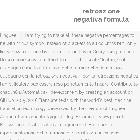
retroazione
negativa formula
Linguee. Hi, I am trying to make all these negative percentages to
be with minus symbol instead of brackets to all columns but I only
know how to do one by one column in Power Query using replace.
Do someone know a method to do it in big scale? Inoltre, se il
guadagno è molto alto, allora dalla formula che dà il nuovo
guadagno con la retroazione negativa ... con la retroazione negativa
l'amplificatore può essere reso perfettamente lineare. Contribute to
chaplin89/Automatica-II development by creating an account on
GitHub. 2015/2016 Translate texts with the world's best machine
translation technology, developed by the creators of Linguee.
Appunti Tracciamento Nyquist – Ing. E.Garone – www.gprix.it
Motivazione Un alternativa ai diagrammi di Bode per la
rappresentazione della funzione di risposta armonica sono i