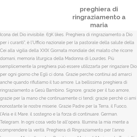
preghiera di
ringraziamento a
maria
Icona del Dio invisibile. 63K likes. Preghiera di ringraziamento a Dio
per i curanti”, è l’Ufficio nazionale per la pastorale della salute della
Cei alla vigilia della XXIX Giornata mondiale del malato che ricorre
domani, memoria liturgica della Madonna di Lourdes. Più
semplicemente la preghiera pùò essere utilizzarta per ringaziare Dio
per ogni giorno che Egli ci dona. Grazie perche continui ad amarci
anche quando rifiutiamo il tuo amore. La bellissima preghiera di
ringraziamento a Gesù Bambino. Signore, grazie per il tuo amore,
grazie per la mano che continuamente ci tendi; grazie perchè ci ami
nonostante le nostre miserie. Grazie Padre per la Terra, il Fuoco,
l'Aria e il Mare. il sostegno e la forza di continuare. German.
Telegram. In ogni cosa vedo te all’opera. Illumina la mia mente a
comprendere la verità. Preghiera di Ringraziamento per l’anno