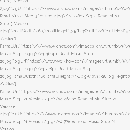
Step-3-Version-
2.jpg","bigUrl":"https:\/\/www.wikihow.com\/images\/thumb\/9\/9
Read-Music-Step-3-Version-2.jpg\/v4-728px-Sight-Read-Music-
Step-3-Version-
2.jpg","smallWidth":460,"smallHeight":345,"bigWidth":728,"bigHeight":546
<\/div>"},
{"smallUrl":"https:\/\/www.wikihow.com\/images_en\/thumb\/5\
Music-Step-20.jpg\/v4-460px-Read-Music-Step-
20.jpg","bigUrl":"https:\/\/www.wikihow.com\/images\/thumb\/5\
Music-Step-20.jpg\/v4-728px-Read-Music-Step-
20.jpg","smallWidth":460,"smallHeight":345,"bigWidth":728,"bigHeight":5
<\/div>"},
{"smallUrl":"https:\/\/www.wikihow.com\/images_en\/thumb\/a\/
Music-Step-21-Version-2.jpg\/v4-460px-Read-Music-Step-21-
Version-
2.jpg","bigUrl":"https:\/\/www.wikihow.com\/images\/thumb\/a\/
Music-Step-21-Version-2.jpg\/v4-728px-Read-Music-Step-21-
Version-