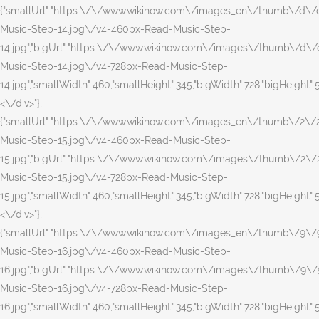
{"smallUrl":"https:\/\/www.wikihow.com\/images_en\/thumb\/d\
Music-Step-14.jpg\/v4-460px-Read-Music-Step-
14.jpg","bigUrl":"https:\/\/www.wikihow.com\/images\/thumb\/d\
Music-Step-14.jpg\/v4-728px-Read-Music-Step-
14.jpg","smallWidth":460,"smallHeight":345,"bigWidth":728,"bigHeight":54
<\/div>"},
{"smallUrl":"https:\/\/www.wikihow.com\/images_en\/thumb\/2\
Music-Step-15.jpg\/v4-460px-Read-Music-Step-
15.jpg","bigUrl":"https:\/\/www.wikihow.com\/images\/thumb\/2\
Music-Step-15.jpg\/v4-728px-Read-Music-Step-
15.jpg","smallWidth":460,"smallHeight":345,"bigWidth":728,"bigHeight":54
<\/div>"},
{"smallUrl":"https:\/\/www.wikihow.com\/images_en\/thumb\/9\
Music-Step-16.jpg\/v4-460px-Read-Music-Step-
16.jpg","bigUrl":"https:\/\/www.wikihow.com\/images\/thumb\/9\
Music-Step-16.jpg\/v4-728px-Read-Music-Step-
16.jpg","smallWidth":460,"smallHeight":345,"bigWidth":728,"bigHeight":54