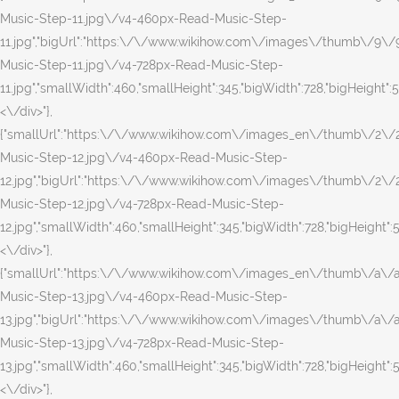
Music-Step-11.jpg\/v4-460px-Read-Music-Step-
11.jpg","bigUrl":"https:\/\/www.wikihow.com\/images\/thumb\/9\
Music-Step-11.jpg\/v4-728px-Read-Music-Step-
11.jpg","smallWidth":460,"smallHeight":345,"bigWidth":728,"bigHeight":54
<\/div>"},
{"smallUrl":"https:\/\/www.wikihow.com\/images_en\/thumb\/2\
Music-Step-12.jpg\/v4-460px-Read-Music-Step-
12.jpg","bigUrl":"https:\/\/www.wikihow.com\/images\/thumb\/2\
Music-Step-12.jpg\/v4-728px-Read-Music-Step-
12.jpg","smallWidth":460,"smallHeight":345,"bigWidth":728,"bigHeight":54
<\/div>"},
{"smallUrl":"https:\/\/www.wikihow.com\/images_en\/thumb\/a\/
Music-Step-13.jpg\/v4-460px-Read-Music-Step-
13.jpg","bigUrl":"https:\/\/www.wikihow.com\/images\/thumb\/a\
Music-Step-13.jpg\/v4-728px-Read-Music-Step-
13.jpg","smallWidth":460,"smallHeight":345,"bigWidth":728,"bigHeight":54
<\/div>"},