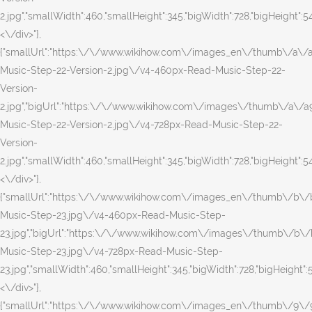
2.jpg","smallWidth":460,"smallHeight":345,"bigWidth":728,"bigHeight":546
<\/div>"},
{"smallUrl":"https:\/\/www.wikihow.com\/images_en\/thumb\/a\/
Music-Step-22-Version-2.jpg\/v4-460px-Read-Music-Step-22-
Version-
2.jpg","bigUrl":"https:\/\/www.wikihow.com\/images\/thumb\/a\/
Music-Step-22-Version-2.jpg\/v4-728px-Read-Music-Step-22-
Version-
2.jpg","smallWidth":460,"smallHeight":345,"bigWidth":728,"bigHeight":546
<\/div>"},
{"smallUrl":"https:\/\/www.wikihow.com\/images_en\/thumb\/b\
Music-Step-23.jpg\/v4-460px-Read-Music-Step-
23.jpg","bigUrl":"https:\/\/www.wikihow.com\/images\/thumb\/b\
Music-Step-23.jpg\/v4-728px-Read-Music-Step-
23.jpg","smallWidth":460,"smallHeight":345,"bigWidth":728,"bigHeight":54
<\/div>"},
{"smallUrl":"https:\/\/www.wikihow.com\/images_en\/thumb\/9\/