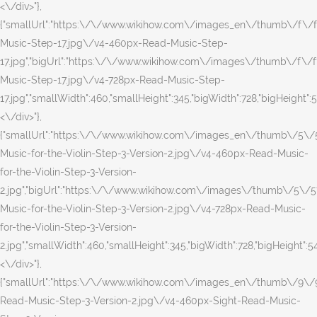
<\/div>"},
{"smallUrl":"https:\/\/www.wikihow.com\/images_en\/thumb\/f\/
Music-Step-17.jpg\/v4-460px-Read-Music-Step-
17.jpg","bigUrl":"https:\/\/www.wikihow.com\/images\/thumb\/f\/
Music-Step-17.jpg\/v4-728px-Read-Music-Step-
17.jpg","smallWidth":460,"smallHeight":345,"bigWidth":728,"bigHeight":54
<\/div>"},
{"smallUrl":"https:\/\/www.wikihow.com\/images_en\/thumb\/5\
Music-for-the-Violin-Step-3-Version-2.jpg\/v4-460px-Read-Music-
for-the-Violin-Step-3-Version-
2.jpg","bigUrl":"https:\/\/www.wikihow.com\/images\/thumb\/5\/
Music-for-the-Violin-Step-3-Version-2.jpg\/v4-728px-Read-Music-
for-the-Violin-Step-3-Version-
2.jpg","smallWidth":460,"smallHeight":345,"bigWidth":728,"bigHeight":546
<\/div>"},
{"smallUrl":"https:\/\/www.wikihow.com\/images_en\/thumb\/9\/
Read-Music-Step-3-Version-2.jpg\/v4-460px-Sight-Read-Music-