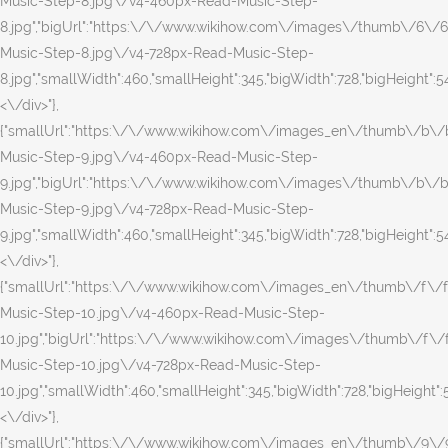
Music-Step-8.jpg\/v4-460px-Read-Music-Step-
8.jpg","bigUrl":"https:\/\/www.wikihow.com\/images\/thumb\/6\/
Music-Step-8.jpg\/v4-728px-Read-Music-Step-
8.jpg","smallWidth":460,"smallHeight":345,"bigWidth":728,"bigHeight":546
<\/div>"},
{"smallUrl":"https:\/\/www.wikihow.com\/images_en\/thumb\/b\
Music-Step-9.jpg\/v4-460px-Read-Music-Step-
9.jpg","bigUrl":"https:\/\/www.wikihow.com\/images\/thumb\/b\/
Music-Step-9.jpg\/v4-728px-Read-Music-Step-
9.jpg","smallWidth":460,"smallHeight":345,"bigWidth":728,"bigHeight":546
<\/div>"},
{"smallUrl":"https:\/\/www.wikihow.com\/images_en\/thumb\/f\/
Music-Step-10.jpg\/v4-460px-Read-Music-Step-
10.jpg","bigUrl":"https:\/\/www.wikihow.com\/images\/thumb\/f\
Music-Step-10.jpg\/v4-728px-Read-Music-Step-
10.jpg","smallWidth":460,"smallHeight":345,"bigWidth":728,"bigHeight":5
<\/div>"},
{"smallUrl":"https:\/\/www.wikihow.com\/images_en\/thumb\/9\