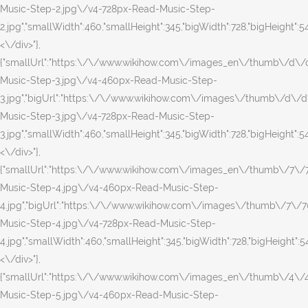
Music-Step-2.jpg\/v4-728px-Read-Music-Step-
2.jpg","smallWidth":460,"smallHeight":345,"bigWidth":728,"bigHeight":546
<\/div>"},
{"smallUrl":"https:\/\/www.wikihow.com\/images_en\/thumb\/d\
Music-Step-3.jpg\/v4-460px-Read-Music-Step-
3.jpg","bigUrl":"https:\/\/www.wikihow.com\/images\/thumb\/d\/
Music-Step-3.jpg\/v4-728px-Read-Music-Step-
3.jpg","smallWidth":460,"smallHeight":345,"bigWidth":728,"bigHeight":546
<\/div>"},
{"smallUrl":"https:\/\/www.wikihow.com\/images_en\/thumb\/7\
Music-Step-4.jpg\/v4-460px-Read-Music-Step-
4.jpg","bigUrl":"https:\/\/www.wikihow.com\/images\/thumb\/7\/
Music-Step-4.jpg\/v4-728px-Read-Music-Step-
4.jpg","smallWidth":460,"smallHeight":345,"bigWidth":728,"bigHeight":546
<\/div>"},
{"smallUrl":"https:\/\/www.wikihow.com\/images_en\/thumb\/4\
Music-Step-5.jpg\/v4-460px-Read-Music-Step-