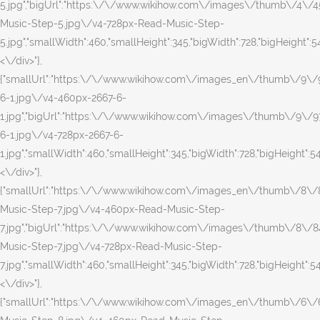
5.jpg","bigUrl":"https:\/\/www.wikihow.com\/images\/thumb\/4\/
Music-Step-5.jpg\/v4-728px-Read-Music-Step-
5.jpg","smallWidth":460,"smallHeight":345,"bigWidth":728,"bigHeight":546
<\/div>"},
{"smallUrl":"https:\/\/www.wikihow.com\/images_en\/thumb\/9\/
6-1.jpg\/v4-460px-2667-6-
1.jpg","bigUrl":"https:\/\/www.wikihow.com\/images\/thumb\/9\/9
6-1.jpg\/v4-728px-2667-6-
1.jpg","smallWidth":460,"smallHeight":345,"bigWidth":728,"bigHeight":546
<\/div>"},
{"smallUrl":"https:\/\/www.wikihow.com\/images_en\/thumb\/8\
Music-Step-7.jpg\/v4-460px-Read-Music-Step-
7.jpg","bigUrl":"https:\/\/www.wikihow.com\/images\/thumb\/8\/
Music-Step-7.jpg\/v4-728px-Read-Music-Step-
7.jpg","smallWidth":460,"smallHeight":345,"bigWidth":728,"bigHeight":546
<\/div>"},
{"smallUrl":"https:\/\/www.wikihow.com\/images_en\/thumb\/6\