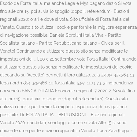
Esodo da Forza Italia, ma anche Lega e M5s pagano dazio Si vota
fino alle ore 15, poi al via lo spoglio (dopo il referendum). Elezioni
regionali 2020: orari e dove si vota. Sito ufficiale di Forza Italia del
Veneto, Questo sito utilizza i cookie per fornire la migliore esperienza
di navigazione possibile. Daniela Sbrollini {Italia Viva - Partito
Socialista Italiano - Partito Repubblicano Italiano - Civica per il
Veneto} Continuando a utilizzare questo sito senza modificare le
impostazioni dei … Il 20 e 21 settembre vota Forza Italia! Continuando
a utilizzare questo sito senza modificare le impostazioni dei cookie
cliccando su "Accetto" permetti il loro utilizzo. zaia 23,09: 427.363: 13
lega nord 17,83: 329.966: 10 forza italia 5,97: 110.573: 3 indipendenza
noi veneto BANCA D’ITALIA Economie regionali 7 2020 2. Si vota fino
alle ore 15, poi al via lo spoglio (dopo il referendum). Questo sito
utilizza i cookie per fornire la migliore esperienza di navigazione
possibile. Di. FORZA ITALIA – BERLUSCONI ... Elezioni regionali
Veneto 2020: candidati, sondaggi e come si vota Alle 15 si sono
chiuse le urne per le elezioni regionali in Veneto. Luca Zaia {Lega -