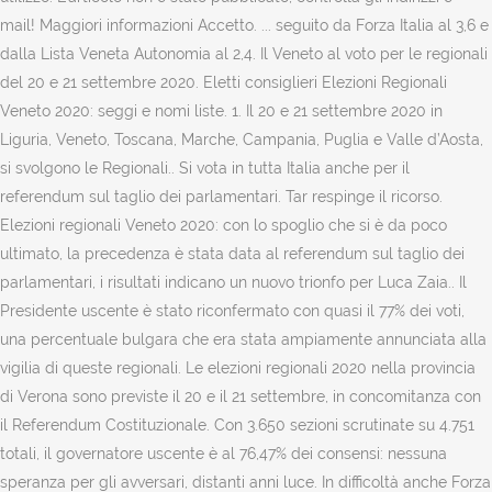
mail! Maggiori informazioni Accetto. ... seguito da Forza Italia al 3,6 e
dalla Lista Veneta Autonomia al 2,4. Il Veneto al voto per le regionali
del 20 e 21 settembre 2020. Eletti consiglieri Elezioni Regionali
Veneto 2020: seggi e nomi liste. 1. Il 20 e 21 settembre 2020 in
Liguria, Veneto, Toscana, Marche, Campania, Puglia e Valle d’Aosta,
si svolgono le Regionali.. Si vota in tutta Italia anche per il
referendum sul taglio dei parlamentari. Tar respinge il ricorso.
Elezioni regionali Veneto 2020: con lo spoglio che si è da poco
ultimato, la precedenza è stata data al referendum sul taglio dei
parlamentari, i risultati indicano un nuovo trionfo per Luca Zaia.. Il
Presidente uscente è stato riconfermato con quasi il 77% dei voti,
una percentuale bulgara che era stata ampiamente annunciata alla
vigilia di queste regionali. Le elezioni regionali 2020 nella provincia
di Verona sono previste il 20 e il 21 settembre, in concomitanza con
il Referendum Costituzionale. Con 3.650 sezioni scrutinate su 4.751
totali, il governatore uscente è al 76,47% dei consensi: nessuna
speranza per gli avversari, distanti anni luce. In difficoltà anche Forza