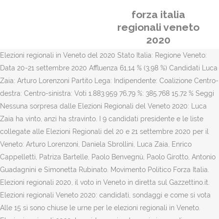
forza italia
regionali veneto
2020
Elezioni regionali in Veneto del 2020 Stato Italia: Regione Veneto:
Data 20-21 settembre 2020 Affluenza 61,14 % (3,98 %) Candidati Luca
Zaia: Arturo Lorenzoni Partito Lega: Indipendente: Coalizione Centro-
destra: Centro-sinistra: Voti 1.883.959 76,79 %: 385.768 15,72 % Seggi
Nessuna sorpresa dalle Elezioni Regionali del Veneto 2020: Luca
Zaia ha vinto, anzi ha stravinto. I 9 candidati presidente e le liste
collegate alle Elezioni Regionali del 20 e 21 settembre 2020 per il
Veneto: Arturo Lorenzoni, Daniela Sbrollini, Luca Zaia, Enrico
Cappelletti, Patriza Bartelle, Paolo Benvegnù, Paolo Girotto, Antonio
Guadagnini e Simonetta Rubinato. Movimento Politico Forza Italia.
Elezioni regionali 2020, il voto in Veneto in diretta sul Gazzettino.it.
Elezioni regionali Veneto 2020: candidati, sondaggi e come si vota
Alle 15 si sono chiuse le urne per le elezioni regionali in Veneto.