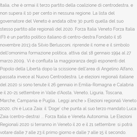
Italia, che è ormai il terzo partito della coalizione di centrodestra, e
non supera il 10 per cento in nessuna regione. La lista del
governatore del Veneto è andata oltre 30 punti quella del suo
stesso partito alle regionali del 2020. Forza Italia Veneto Forza Italia
(FI) è un partito politico italiano di centro-destra.Fondato il 16
novembre 2013 da Silvio Berlusconi, riprende il nome e il simbolo
dell'omonima formazione politica, attiva dal 18 gennaio 1994 al 27
marzo 2009.. Vi è confluita la maggioranza degli esponenti del
Popolo della Libertà dopo la scissione dell'area di Angelino Alfano,
passata invece al Nuovo Centrodestra. Le elezioni regionali italiane
del 2020 si sono tenute il 26 gennaio in Emilia-Romagna e Calabria
e il 20-21 settembre in Valle d'Aosta, Veneto, Liguria, Toscana,
Marche, Campania e Puglia.. Leggi anche > Elezioni regionali Veneto
2020, chi è Luca Zaia: il 'Doge' che punta al suo terzo mandato Luca
Zaia (centro-destra) ... Forza Italia e Veneta Autonomia. Le Elezioni
Regionali 2020 si terranno in Veneto il 20 e il 21 settembre: si potrà
votare dalle 7 alle 23 il primo giorno e dalle 7 alle 15 il secondo.