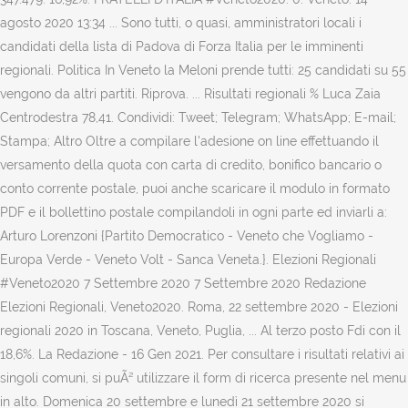
agosto 2020 13:34 ... Sono tutti, o quasi, amministratori locali i
candidati della lista di Padova di Forza Italia per le imminenti
regionali. Politica In Veneto la Meloni prende tutti: 25 candidati su 55
vengono da altri partiti. Riprova. ... Risultati regionali % Luca Zaia
Centrodestra 78,41. Condividi: Tweet; Telegram; WhatsApp; E-mail;
Stampa; Altro Oltre a compilare l'adesione on line effettuando il
versamento della quota con carta di credito, bonifico bancario o
conto corrente postale, puoi anche scaricare il modulo in formato
PDF e il bollettino postale compilandoli in ogni parte ed inviarli a:
Arturo Lorenzoni {Partito Democratico - Veneto che Vogliamo -
Europa Verde - Veneto Volt - Sanca Veneta.}. Elezioni Regionali
#Veneto2020 7 Settembre 2020 7 Settembre 2020 Redazione
Elezioni Regionali, Veneto2020. Roma, 22 settembre 2020 - Elezioni
regionali 2020 in Toscana, Veneto, Puglia, ... Al terzo posto Fdi con il
18,6%. La Redazione - 16 Gen 2021. Per consultare i risultati relativi ai
singoli comuni, si puÃ² utilizzare il form di ricerca presente nel menu
in alto. Domenica 20 settembre e lunedì 21 settembre 2020 si