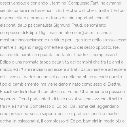
descrivendolo e coniando il termine “Complesso“.Tanti ne avranno
sentito parlare ma forse non in tutti è chiaro di che si tratta. L'Edipo
re viene citato a proposito di uno dei più importanti concetti
elaborati dallo psicoanalista Sigmund Freud, denominato
complesso di Edipo. I figli maschi, intorno ai 3 anni, iniziano a
mostrare inconsciamente un rifiuto per il genitore dello stesso sesso
mentre si legano maggiormente a quello del sesso opposto. Nel
caso delle bambine riguarda, pertanto, il padre. Il complesso di
Edipo è una normale tappa della vita dei bambini che tra i 2 anni e
mezzo ed i 7 anni iniziano ad essere attratti dalla madre e ad essere
ostili verso il padre: anche nel caso delle bambine accade questo
tipo di cambiamento, ma viene denominato complesso di Elettra.
Enciclopedia Indice. Il complesso di Edipo. Chiaramente si possono
superare, Freud parla infatti di fase risolutiva, che avviene di solito
tra i 5 e i 7 anni. Complesso di Edipo . Dal nome del leggendario
eroe greco che, senza saperlo, uccise il padre e sposò la madre,
deriva, in psicoanalisi, il complesso di Edipo. bambini in modo più o